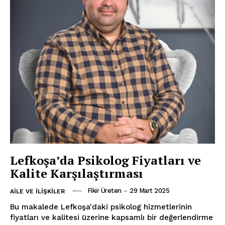
Lefkoşa’da Psikolog Fiyatları ve
Kalite Karşılaştırması
Fikir Üreten
-
29 Mart 2025
AILE VE İLIŞKILER
Bu makalede Lefkoşa'daki psikolog hizmetlerinin
fiyatları ve kalitesi üzerine kapsamlı bir değerlendirme