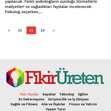
yapılacak. Farklı psikologların sunduğu hizmetlerin
maliyetleri ve sağladıkları faydalar incelenecek.
Psikolog seçerken,...
22
23
24
Tüm Yazılar
Seyahat
Teknoloji
Eğitim
Ev Dekorasyonu
Girişimcilik ve İş Dünyası
Sağlık ve Fitness
Aile ve İlişkiler
Finans ve Yatırım
Yaşam Tarzı