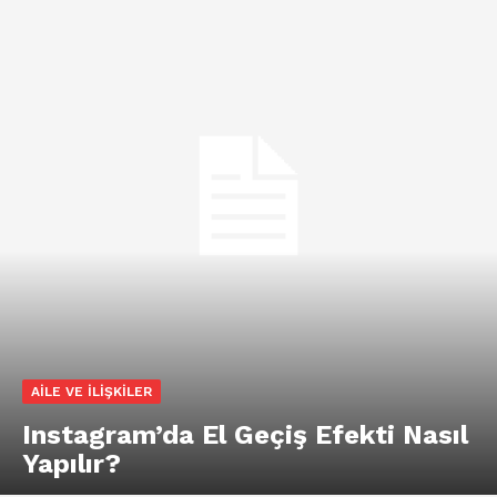
AILE VE İLIŞKILER
Instagram’da El Geçiş Efekti Nasıl
Yapılır?