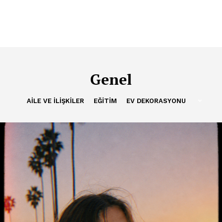
Genel
AILE VE İLIŞKILER
EĞITIM
EV DEKORASYONU