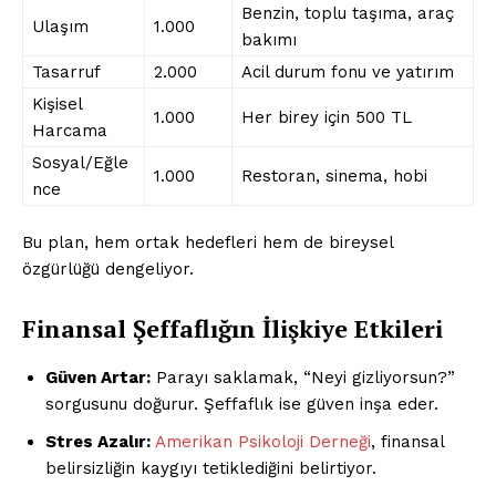
Benzin, toplu taşıma, araç
Ulaşım
1.000
bakımı
Tasarruf
2.000
Acil durum fonu ve yatırım
Kişisel
1.000
Her birey için 500 TL
Harcama
Sosyal/Eğle
1.000
Restoran, sinema, hobi
nce
Bu plan, hem ortak hedefleri hem de bireysel
özgürlüğü dengeliyor.
Finansal Şeffaflığın İlişkiye Etkileri
Güven Artar:
Parayı saklamak, “Neyi gizliyorsun?”
sorgusunu doğurur. Şeffaflık ise güven inşa eder.
Stres Azalır:
Amerikan Psikoloji Derneği
, finansal
belirsizliğin kaygıyı tetiklediğini belirtiyor.