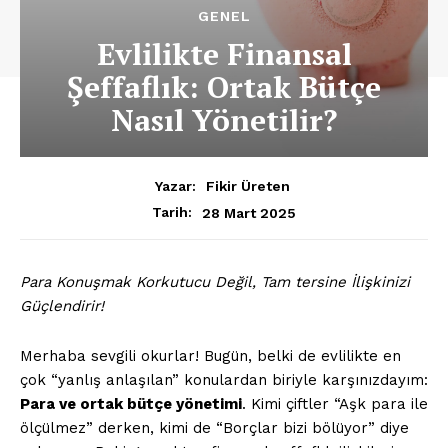
GENEL
Evlilikte Finansal
Şeffaflık: Ortak Bütçe
Nasıl Yönetilir?
Yazar:
Fikir Üreten
28 Mart 2025
Tarih:
Para Konuşmak Korkutucu Değil, Tam tersine İlişkinizi
Güçlendirir!
Merhaba sevgili okurlar! Bugün, belki de evlilikte en
çok “yanlış anlaşılan” konulardan biriyle karşınızdayım:
Para ve ortak bütçe yönetimi
. Kimi çiftler “Aşk para ile
ölçülmez” derken, kimi de “Borçlar bizi bölüyor” diye