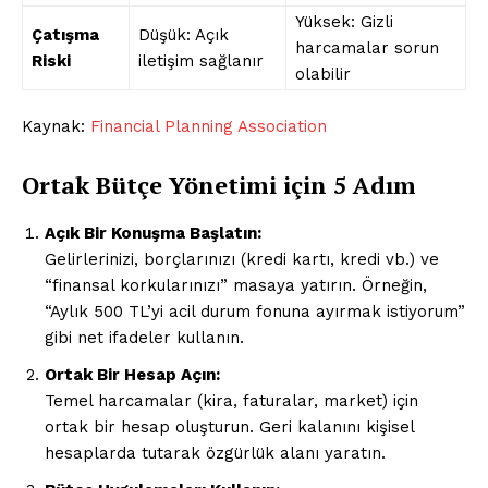
Yüksek: Gizli
Çatışma
Düşük: Açık
harcamalar sorun
Riski
iletişim sağlanır
olabilir
Kaynak:
Financial Planning Association
Ortak Bütçe Yönetimi için 5 Adım
Açık Bir Konuşma Başlatın:
Gelirlerinizi, borçlarınızı (kredi kartı, kredi vb.) ve
“finansal korkularınızı” masaya yatırın. Örneğin,
“Aylık 500 TL’yi acil durum fonuna ayırmak istiyorum”
gibi net ifadeler kullanın.
Ortak Bir Hesap Açın:
Temel harcamalar (kira, faturalar, market) için
ortak bir hesap oluşturun. Geri kalanını kişisel
hesaplarda tutarak özgürlük alanı yaratın.