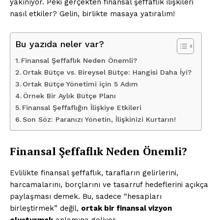
yakınıyor. Peki gerçekten finansal şeffaflık ilişkileri
nasıl etkiler? Gelin, birlikte masaya yatıralım!
Bu yazıda neler var?
Finansal Şeffaflık Neden Önemli?
Ortak Bütçe vs. Bireysel Bütçe: Hangisi Daha İyi?
Ortak Bütçe Yönetimi için 5 Adım
Örnek Bir Aylık Bütçe Planı
Finansal Şeffaflığın İlişkiye Etkileri
Son Söz: Paranızı Yönetin, İlişkinizi Kurtarın!
Finansal Şeffaflık Neden Önemli?
Evlilikte finansal şeffaflık, tarafların gelirlerini,
harcamalarını, borçlarını ve tasarruf hedeflerini açıkça
paylaşması demek. Bu, sadece “hesapları
birleştirmek” değil,
ortak bir finansal vizyon