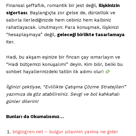
Finansal şeffaflık, romantik bir jest değil,
ilişkinizin
sigortası
. Başlangıçta zor gelse de, dürüstlük ve
sabırla ilerlediğinizde hem cebiniz hem kalbiniz
rahatlayacak. Unutmayın: Para konuşmak, ilişkinizi
“hesaplaşmaya” değil,
geleceği birlikte tasarlamaya
iter.
Hadi, bu akşam eşinize bir fincan çay ısmarlayın ve
“Hadi bütçemizi konuşalım!” deyin. Kim bilir, belki bu
sohbet hayallerinizdeki tatilin ilk adımı olur!
İlginizi çektiyse, “Evlilikte Çatışma Çözme Stratejileri”
yazımıza da göz atabilirsiniz. Sevgi ve bol kahkahalı
günler dilerim!
Bunları da Okumalısınız…
bilgiogren.net – bulgur pilavinin yanina ne gider