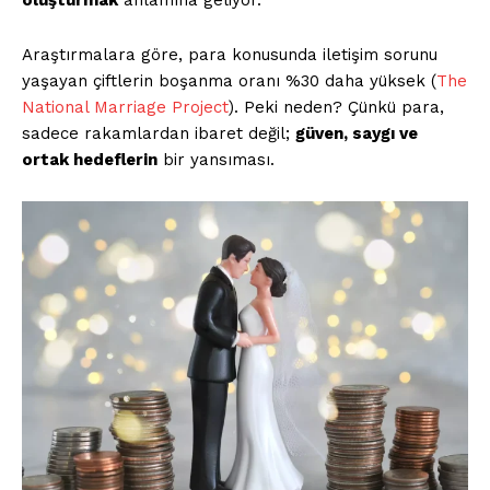
oluşturmak
anlamına geliyor.
Araştırmalara göre, para konusunda iletişim sorunu
yaşayan çiftlerin boşanma oranı %30 daha yüksek (
The
National Marriage Project
). Peki neden? Çünkü para,
sadece rakamlardan ibaret değil;
güven, saygı ve
ortak hedeflerin
bir yansıması.