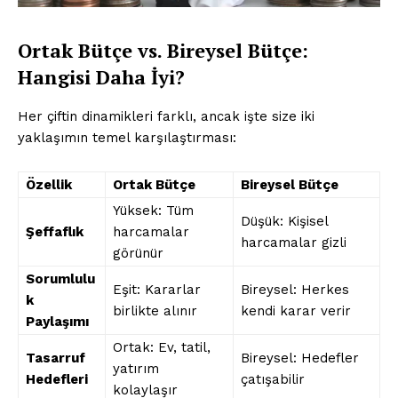
Ortak Bütçe vs. Bireysel Bütçe:
Hangisi Daha İyi?
Her çiftin dinamikleri farklı, ancak işte size iki
yaklaşımın temel karşılaştırması:
Özellik
Ortak Bütçe
Bireysel Bütçe
Yüksek: Tüm
Düşük: Kişisel
Şeffaflık
harcamalar
harcamalar gizli
görünür
Sorumlulu
Eşit: Kararlar
Bireysel: Herkes
k
birlikte alınır
kendi karar verir
Paylaşımı
Ortak: Ev, tatil,
Tasarruf
Bireysel: Hedefler
yatırım
Hedefleri
çatışabilir
kolaylaşır