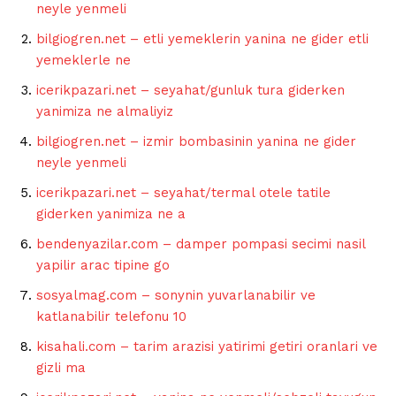
neyle yenmeli
bilgiogren.net – etli yemeklerin yanina ne gider etli
yemeklerle ne
icerikpazari.net – seyahat/gunluk tura giderken
yanimiza ne almaliyiz
bilgiogren.net – izmir bombasinin yanina ne gider
neyle yenmeli
icerikpazari.net – seyahat/termal otele tatile
giderken yanimiza ne a
bendenyazilar.com – damper pompasi secimi nasil
yapilir arac tipine go
sosyalmag.com – sonynin yuvarlanabilir ve
katlanabilir telefonu 10
kisahali.com – tarim arazisi yatirimi getiri oranlari ve
gizli ma