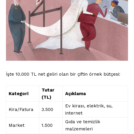
İşte 10.000 TL net geliri olan bir çiftin örnek bütçesi:
Tutar
Kategori
Açıklama
(TL)
Ev kirası, elektrik, su,
Kira/Fatura
3.500
internet
Gıda ve temizlik
Market
1.500
malzemeleri