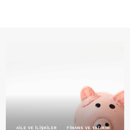
AILE VE İLIŞKILER
FINANS VE YATIRIM