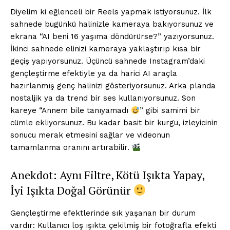
Diyelim ki eğlenceli bir Reels yapmak istiyorsunuz. İlk
sahnede bugünkü halinizle kameraya bakıyorsunuz ve
ekrana “AI beni 16 yaşıma döndürürse?” yazıyorsunuz.
İkinci sahnede elinizi kameraya yaklaştırıp kısa bir
geçiş yapıyorsunuz. Üçüncü sahnede Instagram’daki
gençleştirme efektiyle ya da harici AI araçla
hazırlanmış genç halinizi gösteriyorsunuz. Arka planda
nostaljik ya da trend bir ses kullanıyorsunuz. Son
kareye “Annem bile tanıyamadı
” gibi samimi bir
cümle ekliyorsunuz. Bu kadar basit bir kurgu, izleyicinin
sonucu merak etmesini sağlar ve videonun
tamamlanma oranını artırabilir.
Anekdot: Aynı Filtre, Kötü Işıkta Yapay,
İyi Işıkta Doğal Görünür
Gençleştirme efektlerinde sık yaşanan bir durum
vardır: Kullanıcı loş ışıkta çekilmiş bir fotoğrafla efekti