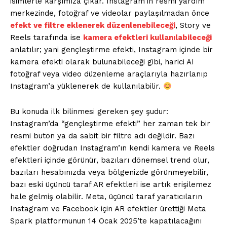
isimlerle karşımıza çıkar. Instagram’ın resmi yardım
merkezinde, fotoğraf ve videolar paylaşılmadan önce
efekt ve filtre eklenerek düzenlenebileceği
, Story ve
Reels tarafında ise
kamera efektleri kullanılabileceği
anlatılır; yani gençleştirme efekti, Instagram içinde bir
kamera efekti olarak bulunabileceği gibi, harici AI
fotoğraf veya video düzenleme araçlarıyla hazırlanıp
Instagram’a yüklenerek de kullanılabilir.
Bu konuda ilk bilinmesi gereken şey şudur:
Instagram’da “gençleştirme efekti” her zaman tek bir
resmi buton ya da sabit bir filtre adı değildir. Bazı
efektler doğrudan Instagram’ın kendi kamera ve Reels
efektleri içinde görünür, bazıları dönemsel trend olur,
bazıları hesabınızda veya bölgenizde görünmeyebilir,
bazı eski üçüncü taraf AR efektleri ise artık erişilemez
hale gelmiş olabilir. Meta, üçüncü taraf yaratıcıların
Instagram ve Facebook için AR efektler ürettiği Meta
Spark platformunun 14 Ocak 2025’te kapatılacağını