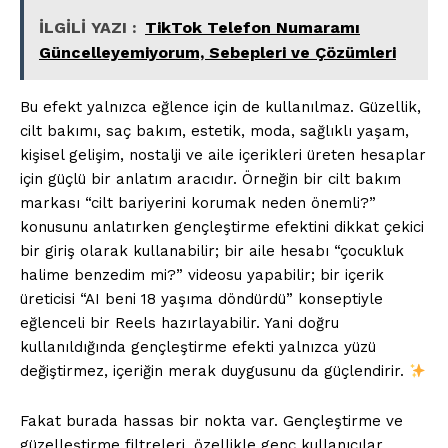
İLGİLİ YAZI :
TikTok Telefon Numaramı
Güncelleyemiyorum, Sebepleri ve Çözümleri
Bu efekt yalnızca eğlence için de kullanılmaz. Güzellik,
cilt bakımı, saç bakım, estetik, moda, sağlıklı yaşam,
kişisel gelişim, nostalji ve aile içerikleri üreten hesaplar
için güçlü bir anlatım aracıdır. Örneğin bir cilt bakım
markası “cilt bariyerini korumak neden önemli?”
konusunu anlatırken gençleştirme efektini dikkat çekici
bir giriş olarak kullanabilir; bir aile hesabı “çocukluk
halime benzedim mi?” videosu yapabilir; bir içerik
üreticisi “AI beni 18 yaşıma döndürdü” konseptiyle
eğlenceli bir Reels hazırlayabilir. Yani doğru
kullanıldığında gençleştirme efekti yalnızca yüzü
değiştirmez, içeriğin merak duygusunu da güçlendirir.
Fakat burada hassas bir nokta var. Gençleştirme ve
güzelleştirme filtreleri, özellikle genç kullanıcılar