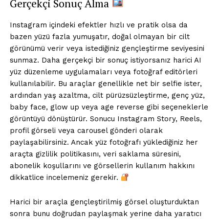
Gerçekçi Sonuç Alma
Instagram içindeki efektler hızlı ve pratik olsa da
bazen yüzü fazla yumuşatır, doğal olmayan bir cilt
görünümü verir veya istediğiniz gençleştirme seviyesini
sunmaz. Daha gerçekçi bir sonuç istiyorsanız harici AI
yüz düzenleme uygulamaları veya fotoğraf editörleri
kullanılabilir. Bu araçlar genellikle net bir selfie ister,
ardından yaş azaltma, cilt pürüzsüzleştirme, genç yüz,
baby face, glow up veya age reverse gibi seçeneklerle
görüntüyü dönüştürür. Sonucu Instagram Story, Reels,
profil görseli veya carousel gönderi olarak
paylaşabilirsiniz. Ancak yüz fotoğrafı yüklediğiniz her
araçta gizlilik politikasını, veri saklama süresini,
abonelik koşullarını ve görsellerin kullanım hakkını
dikkatlice incelemeniz gerekir.
Harici bir araçla gençleştirilmiş görsel oluşturduktan
sonra bunu doğrudan paylaşmak yerine daha yaratıcı