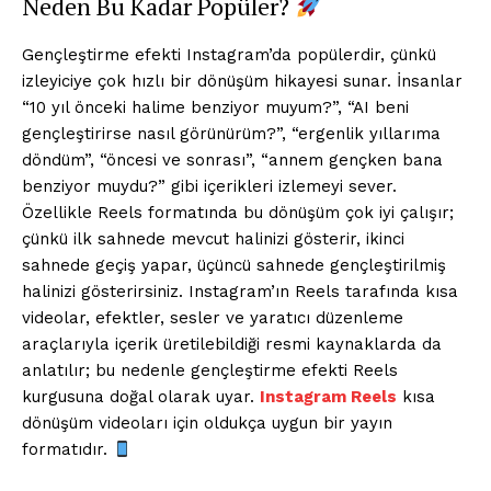
Neden Bu Kadar Popüler?
Gençleştirme efekti Instagram’da popülerdir, çünkü
izleyiciye çok hızlı bir dönüşüm hikayesi sunar. İnsanlar
“10 yıl önceki halime benziyor muyum?”, “AI beni
gençleştirirse nasıl görünürüm?”, “ergenlik yıllarıma
döndüm”, “öncesi ve sonrası”, “annem gençken bana
benziyor muydu?” gibi içerikleri izlemeyi sever.
Özellikle Reels formatında bu dönüşüm çok iyi çalışır;
çünkü ilk sahnede mevcut halinizi gösterir, ikinci
sahnede geçiş yapar, üçüncü sahnede gençleştirilmiş
halinizi gösterirsiniz. Instagram’ın Reels tarafında kısa
videolar, efektler, sesler ve yaratıcı düzenleme
araçlarıyla içerik üretilebildiği resmi kaynaklarda da
anlatılır; bu nedenle gençleştirme efekti Reels
kurgusuna doğal olarak uyar.
Instagram Reels
kısa
dönüşüm videoları için oldukça uygun bir yayın
formatıdır.