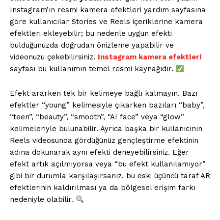
Instagram’ın resmi kamera efektleri yardım sayfasına
göre kullanıcılar Stories ve Reels içeriklerine kamera
efektleri ekleyebilir; bu nedenle uygun efekti
bulduğunuzda doğrudan önizleme yapabilir ve
videonuzu çekebilirsiniz.
Instagram kamera efektleri
sayfası bu kullanımın temel resmi kaynağıdır.
Efekt ararken tek bir kelimeye bağlı kalmayın. Bazı
efektler “young” kelimesiyle çıkarken bazıları “baby”,
“teen”, “beauty”, “smooth”, “AI face” veya “glow”
kelimeleriyle bulunabilir. Ayrıca başka bir kullanıcının
Reels videosunda gördüğünüz gençleştirme efektinin
adına dokunarak aynı efekti deneyebilirsiniz. Eğer
efekt artık açılmıyorsa veya “bu efekt kullanılamıyor”
gibi bir durumla karşılaşırsanız, bu eski üçüncü taraf AR
efektlerinin kaldırılması ya da bölgesel erişim farkı
nedeniyle olabilir.