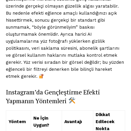
üzerinde gerçekçi olmayan güzellik algısı yaratabilir.
Bu nedenle efekti eğlence amaçlı kullandığınızı açık
hissettirmek, sonucu gerçekçi bir standart gibi
sunmamak, “böyle görünmeliyim” baskısı
oluşturmamak önemlidir. Ayrıca harici AI
uygulamalarına yüz fotoğrafı yüklerken gizlilik
politikasını, veri saklama süresini, abonelik şartlarını
ve görsel kullanım haklarını mutlaka kontrol etmek
gerekir. Yüz verisi sıradan bir görsel değildir; bu yüzden
eğlenceli bir filtreyi denerken bile bilinçli hareket
etmek gerekir.
Instagram’da Gençleştirme Efekti
Yapmanın Yöntemleri
Dikkat
Ne İçin
Yöntem
Avantajı
Edilecek
Uygun?
Nokta