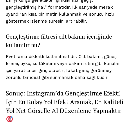
En iyi kurgu genellikle “şimdiki hal, geçiş,
gençleştirilmiş hal” formatıdır. İlk saniyede merak
uyandıran kısa bir metin kullanmak ve sonucu hızlı
göstermek izlenme süresini artırabilir.
Gençleştirme filtresi cilt bakımı içeriğinde
kullanılır mı?
Evet, ama dikkatli kullanılmalıdır. Cilt bakımı, güneş
kremi, uyku, su tüketimi veya bakım rutini gibi konular
için yaratıcı bir giriş olabilir; fakat genç görünmeyi
zorunlu bir ideal gibi sunmamak daha sağlıklıdır.
Sonuç: Instagram’da Gençleştirme Efekti
İçin En Kolay Yol Efekt Aramak, En Kaliteli
Yol Net Görselle AI Düzenleme Yapmaktır