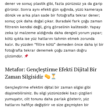
dener ve sonuç plastik gibi, fazla pürüzsüz ya da garip
görünür. Sonra aynı efekti gün ışığında, yüzü kameraya
dönük ve arka plan sade bir fotoğrafla tekrar dener;
sonuç çok daha doğal çıkar. Buradaki fark çoğu zaman
filtrenin kendisi değil, giriş görselinin kalitesidir. Yapay
zeka iyi malzeme aldığında daha dengeli yorum yapar;
kötü ışıkta ise yüz hatlarını tahmin etmek zorunda
kalır. Bu yüzden “filtre kötü” demeden önce daha iyi bir
fotoğrafla tekrar denemek çoğu zaman doğru
çözümdür.
Metafor: Gençleştirme Efekti Dijital Bir
Zaman Silgisidir
Gençleştirme efektini dijital bir zaman silgisi gibi
düşünebilirsiniz. Bu silgi yüzünüzdeki bazı çizgileri
yumuşatır, cilt tonunu daha parlak gösterir, yüz
hatlarını hafifçe değiştirir ve size geçmişten bir