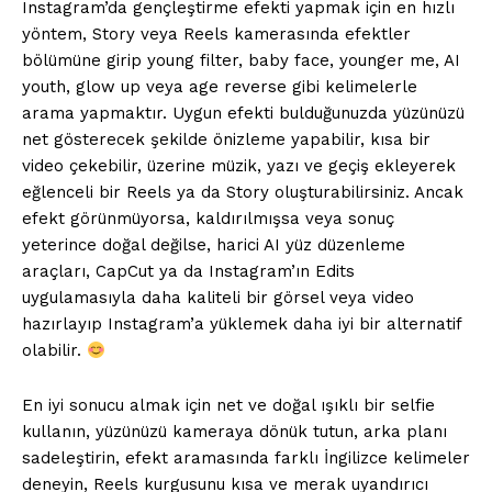
Instagram’da gençleştirme efekti yapmak için en hızlı
yöntem, Story veya Reels kamerasında efektler
bölümüne girip young filter, baby face, younger me, AI
youth, glow up veya age reverse gibi kelimelerle
arama yapmaktır. Uygun efekti bulduğunuzda yüzünüzü
net gösterecek şekilde önizleme yapabilir, kısa bir
video çekebilir, üzerine müzik, yazı ve geçiş ekleyerek
eğlenceli bir Reels ya da Story oluşturabilirsiniz. Ancak
efekt görünmüyorsa, kaldırılmışsa veya sonuç
yeterince doğal değilse, harici AI yüz düzenleme
araçları, CapCut ya da Instagram’ın Edits
uygulamasıyla daha kaliteli bir görsel veya video
hazırlayıp Instagram’a yüklemek daha iyi bir alternatif
olabilir.
En iyi sonucu almak için net ve doğal ışıklı bir selfie
kullanın, yüzünüzü kameraya dönük tutun, arka planı
sadeleştirin, efekt aramasında farklı İngilizce kelimeler
deneyin, Reels kurgusunu kısa ve merak uyandırıcı