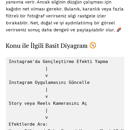
yansıma verir. Ancak silginin düzgün çalışması için
kağıdın net olması gerekir. Bulanık, karanlık veya fazla
filtreli bir fotoğraf verirseniz silgi rastgele izler
bırakabilir. Net, doğal ve iyi aydınlatılmış bir görsel
verirseniz sonuç daha dengeli ve paylaşılabilir olur.
Konu ile İlgili Basit Diyagram
Instagram'da Gençleştirme Efekti Yapma

              |

              v

Instagram Uygulamasını Güncelle

              |

              v

Story veya Reels Kamerasını Aç

              |

              v

Efektlerde Ara:
