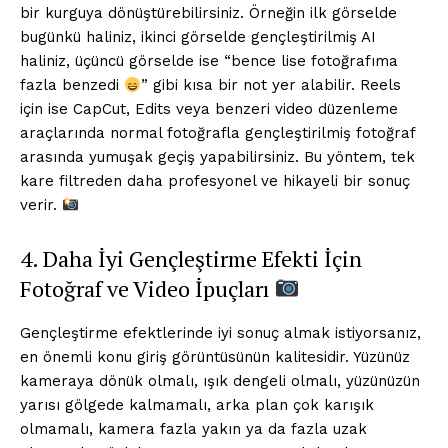
bir kurguya dönüştürebilirsiniz. Örneğin ilk görselde
bugünkü haliniz, ikinci görselde gençleştirilmiş AI
haliniz, üçüncü görselde ise “bence lise fotoğrafıma
fazla benzedi
” gibi kısa bir not yer alabilir. Reels
için ise CapCut, Edits veya benzeri video düzenleme
araçlarında normal fotoğrafla gençleştirilmiş fotoğraf
arasında yumuşak geçiş yapabilirsiniz. Bu yöntem, tek
kare filtreden daha profesyonel ve hikayeli bir sonuç
verir.
4. Daha İyi Gençleştirme Efekti İçin
Fotoğraf ve Video İpuçları
Gençleştirme efektlerinde iyi sonuç almak istiyorsanız,
en önemli konu giriş görüntüsünün kalitesidir. Yüzünüz
kameraya dönük olmalı, ışık dengeli olmalı, yüzünüzün
yarısı gölgede kalmamalı, arka plan çok karışık
olmamalı, kamera fazla yakın ya da fazla uzak