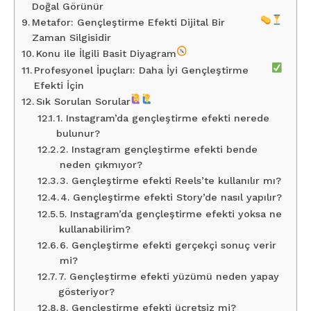
Doğal Görünür
Metafor: Gençleştirme Efekti Dijital Bir
Zaman Silgisidir
Konu ile İlgili Basit Diyagram
Profesyonel İpuçları: Daha İyi Gençleştirme
Efekti İçin
Sık Sorulan Sorular
1. Instagram’da gençleştirme efekti nerede
bulunur?
2. Instagram gençleştirme efekti bende
neden çıkmıyor?
3. Gençleştirme efekti Reels’te kullanılır mı?
4. Gençleştirme efekti Story’de nasıl yapılır?
5. Instagram’da gençleştirme efekti yoksa ne
kullanabilirim?
6. Gençleştirme efekti gerçekçi sonuç verir
mi?
7. Gençleştirme efekti yüzümü neden yapay
gösteriyor?
8. Gençleştirme efekti ücretsiz mi?