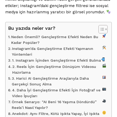
etkiler; Instagram’daki gençleştirme filtresi ise sosyal
medya için hazırlanmış yaratıcı bir görsel yorumdur.
Bu yazıda neler var?
Neden Önemli? Gençleştirme Efekti Neden Bu
Kadar Popüler?
Instagram’da Gençleştirme Efekti Yapmanın
Yöntemleri
1. Instagram İçinden Gençleştirme Efekti Bulma
2. Reels İçin Gençleştirme Dönüşüm Videosu
Hazırlama
3. Harici AI Gençleştirme Araçlarıyla Daha
Gerçekçi Sonuç Alma
4. Daha İyi Gençleştirme Efekti İçin Fotoğraf ve
Video İpuçları
Örnek Senaryo: “AI Beni 16 Yaşıma Döndürdü”
Reels’i Nasıl Yapılır?
Anekdot: Aynı Filtre, Kötü Işıkta Yapay, İyi Işıkta