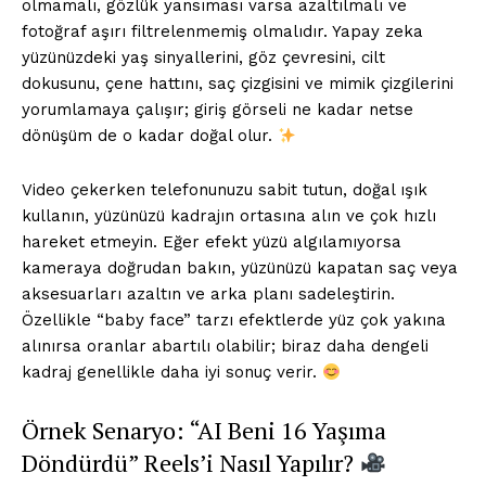
olmamalı, gözlük yansıması varsa azaltılmalı ve
fotoğraf aşırı filtrelenmemiş olmalıdır. Yapay zeka
yüzünüzdeki yaş sinyallerini, göz çevresini, cilt
dokusunu, çene hattını, saç çizgisini ve mimik çizgilerini
yorumlamaya çalışır; giriş görseli ne kadar netse
dönüşüm de o kadar doğal olur.
Video çekerken telefonunuzu sabit tutun, doğal ışık
kullanın, yüzünüzü kadrajın ortasına alın ve çok hızlı
hareket etmeyin. Eğer efekt yüzü algılamıyorsa
kameraya doğrudan bakın, yüzünüzü kapatan saç veya
aksesuarları azaltın ve arka planı sadeleştirin.
Özellikle “baby face” tarzı efektlerde yüz çok yakına
alınırsa oranlar abartılı olabilir; biraz daha dengeli
kadraj genellikle daha iyi sonuç verir.
Örnek Senaryo: “AI Beni 16 Yaşıma
Döndürdü” Reels’i Nasıl Yapılır?