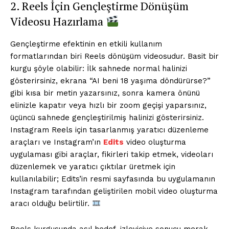
2. Reels İçin Gençleştirme Dönüşüm
Videosu Hazırlama
Gençleştirme efektinin en etkili kullanım
formatlarından biri Reels dönüşüm videosudur. Basit bir
kurgu şöyle olabilir: İlk sahnede normal halinizi
gösterirsiniz, ekrana “AI beni 18 yaşıma döndürürse?”
gibi kısa bir metin yazarsınız, sonra kamera önünü
elinizle kapatır veya hızlı bir zoom geçişi yaparsınız,
üçüncü sahnede gençleştirilmiş halinizi gösterirsiniz.
Instagram Reels için tasarlanmış yaratıcı düzenleme
araçları ve Instagram’ın
Edits
video oluşturma
uygulaması gibi araçlar, fikirleri takip etmek, videoları
düzenlemek ve yaratıcı çıktılar üretmek için
kullanılabilir; Edits’in resmi sayfasında bu uygulamanın
Instagram tarafından geliştirilen mobil video oluşturma
aracı olduğu belirtilir.