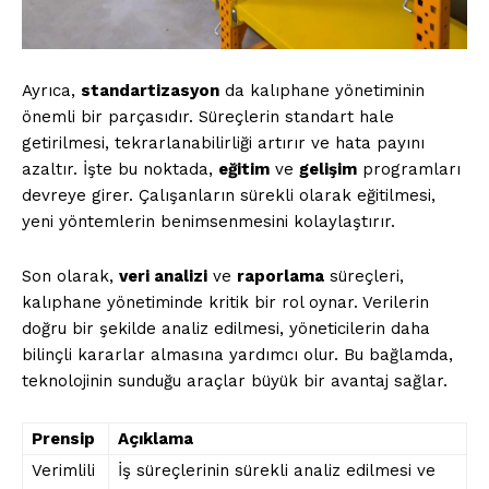
Ayrıca,
standartizasyon
da kalıphane yönetiminin
önemli bir parçasıdır. Süreçlerin standart hale
getirilmesi, tekrarlanabilirliği artırır ve hata payını
azaltır. İşte bu noktada,
eğitim
ve
gelişim
programları
devreye girer. Çalışanların sürekli olarak eğitilmesi,
yeni yöntemlerin benimsenmesini kolaylaştırır.
Son olarak,
veri analizi
ve
raporlama
süreçleri,
kalıphane yönetiminde kritik bir rol oynar. Verilerin
doğru bir şekilde analiz edilmesi, yöneticilerin daha
bilinçli kararlar almasına yardımcı olur. Bu bağlamda,
teknolojinin sunduğu araçlar büyük bir avantaj sağlar.
Prensip
Açıklama
Verimlili
İş süreçlerinin sürekli analiz edilmesi ve