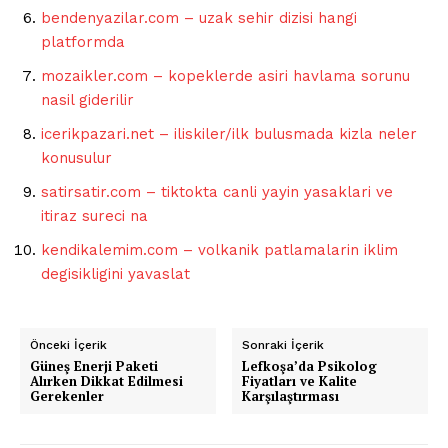
bendenyazilar.com – uzak sehir dizisi hangi
platformda
mozaikler.com – kopeklerde asiri havlama sorunu
nasil giderilir
icerikpazari.net – iliskiler/ilk bulusmada kizla neler
konusulur
satirsatir.com – tiktokta canli yayin yasaklari ve
itiraz sureci na
kendikalemim.com – volkanik patlamalarin iklim
degisikligini yavaslat
Önceki İçerik
Sonraki İçerik
Güneş Enerji Paketi
Lefkoşa’da Psikolog
Alırken Dikkat Edilmesi
Fiyatları ve Kalite
Gerekenler
Karşılaştırması