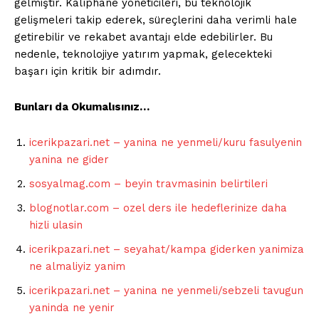
gelmiştir. Kalıphane yöneticileri, bu teknolojik
gelişmeleri takip ederek, süreçlerini daha verimli hale
getirebilir ve rekabet avantajı elde edebilirler. Bu
nedenle, teknolojiye yatırım yapmak, gelecekteki
başarı için kritik bir adımdır.
Bunları da Okumalısınız…
icerikpazari.net – yanina ne yenmeli/kuru fasulyenin
yanina ne gider
sosyalmag.com – beyin travmasinin belirtileri
blognotlar.com – ozel ders ile hedeflerinize daha
hizli ulasin
icerikpazari.net – seyahat/kampa giderken yanimiza
ne almaliyiz yanim
icerikpazari.net – yanina ne yenmeli/sebzeli tavugun
yaninda ne yenir