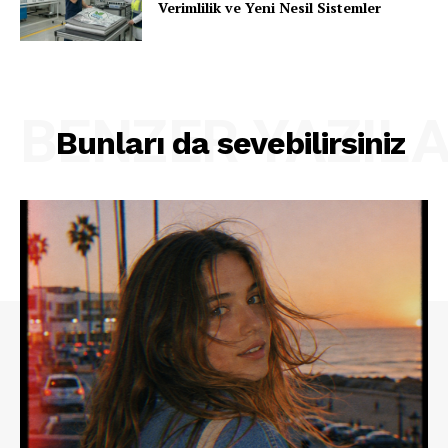
Verimlilik ve Yeni Nesil Sistemler
BENZER YAZIL
Bunları da sevebilirsiniz