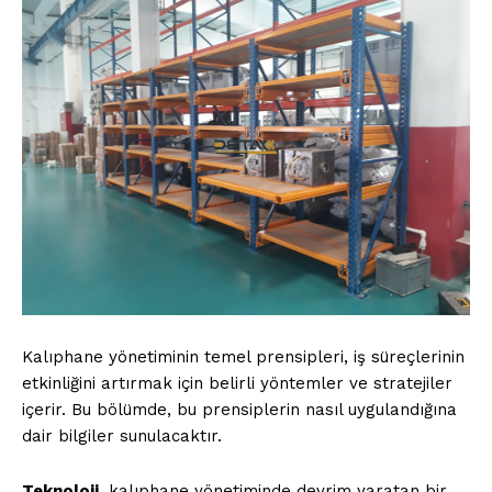
Kalıphane yönetiminin temel prensipleri, iş süreçlerinin
etkinliğini artırmak için belirli yöntemler ve stratejiler
içerir. Bu bölümde, bu prensiplerin nasıl uygulandığına
dair bilgiler sunulacaktır.
Teknoloji
, kalıphane yönetiminde devrim yaratan bir