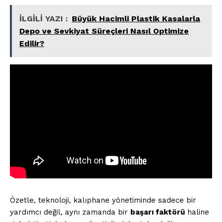
İLGİLİ YAZI :
Büyük Hacimli Plastik Kasalarla
Depo ve Sevkiyat Süreçleri Nasıl Optimize
Edilir?
Özetle, teknoloji, kalıphane yönetiminde sadece bir
yardımcı değil, aynı zamanda bir
başarı faktörü
haline