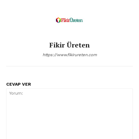
Fikir Üreten
https://www.fikirureten.com
CEVAP VER