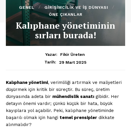
GENEL
GIRIŞIMCILIK VE İŞ DÜNYASI
ÖNE ÇIKANLAR
Kalıphane yönetiminin
sırları burada!
Yazar:
Fikir Üreten
29 Mart 2025
Tarih:
Kalıphane yönetimi
, verimliliği artırmak ve maliyetleri
düşürmek için kritik bir süreçtir. Bu süreç, üretim
dünyasında adeta bir
mühendislik sanatı
gibidir. Her
detayın önemi vardır; çünkü küçük bir hata, büyük
kayıplara yol açabilir. Peki, kalıphane yönetiminde
başarılı olmak için hangi
temel prensipler
dikkate
alınmalıdır?