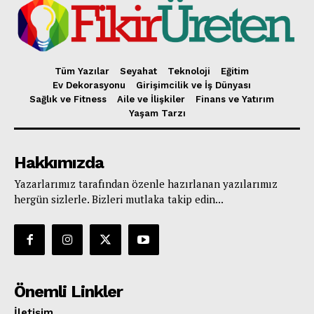
Tüm Yazılar
Seyahat
Teknoloji
Eğitim
Ev Dekorasyonu
Girişimcilik ve İş Dünyası
Sağlık ve Fitness
Aile ve İlişkiler
Finans ve Yatırım
Yaşam Tarzı
Hakkımızda
Yazarlarımız tarafından özenle hazırlanan yazılarımız
hergün sizlerle. Bizleri mutlaka takip edin...
Önemli Linkler
İletişim