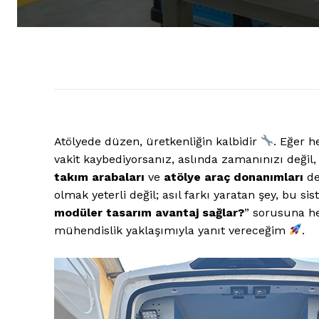
Atölyede düzen, üretkenliğin kalbidir
. Eğer 
vakit kaybediyorsanız, aslında zamanınızı değil
takım arabaları
ve
atölye araç donanımları
de
olmak yeterli değil; asıl farkı yaratan şey, bu si
modüler tasarım avantaj sağlar?
” sorusuna 
mühendislik yaklaşımıyla yanıt vereceğim
.