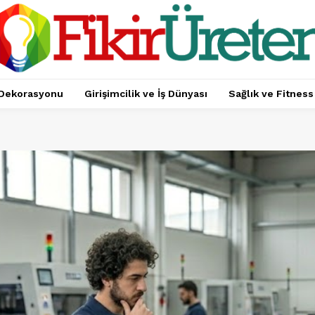
Dekorasyonu
Girişimcilik ve İş Dünyası
Sağlık ve Fitness