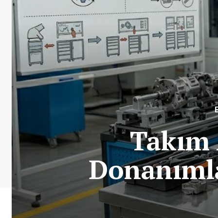
Takım 
Donanımla