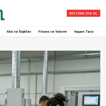
BÜLTENE ÜYE OL
Aile ve İlişkiler
Finans ve Yatırım
Yaşam Tarzı