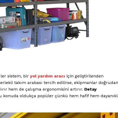
ler sistem, bir
yol yardım aracı
için geliştirilenden
erlekli takım arabası tercih edilirse, ekipmanlar doğruda
ırır hem de çalışma ergonomisini artırır.
Detay
bu konuda oldukça popüler çünkü hem hafif hem dayanıkl