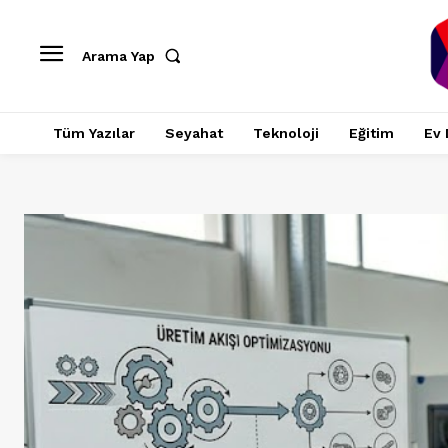
Arama Yap
Tüm Yazılar
Seyahat
Teknoloji
Eğitim
Ev 