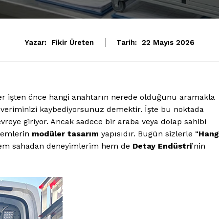
Yazar:
Fikir Üreten
Tarih:
22 Mayıs 2026
her işten önce hangi anahtarın nerede olduğunu aramakla
, veriminizi kaybediyorsunuz demektir. İşte bu noktada
vreye giriyor. Ancak sadece bir araba veya dolap sahibi
stemlerin
modüler tasarım
yapısıdır. Bugün sizlerle “
Hang
hem sahadan deneyimlerim hem de
Detay Endüstri
’nin