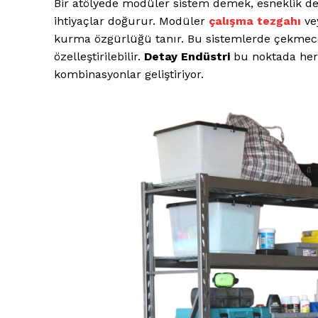
Bir atölyede modüler sistem demek, esneklik dem
ihtiyaçlar doğurur. Modüler
çalışma tezgahı
vey
kurma özgürlüğü tanır. Bu sistemlerde çekmece sa
özelleştirilebilir.
Detay Endüstri
bu noktada her
kombinasyonlar geliştiriyor.