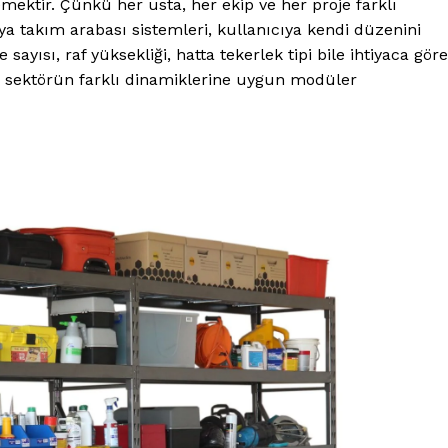
ektir. Çünkü her usta, her ekip ve her proje farklı
a takım arabası sistemleri, kullanıcıya kendi düzenini
yısı, raf yüksekliği, hatta tekerlek tipi bile ihtiyaca göre
 sektörün farklı dinamiklerine uygun modüler