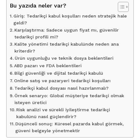
Bu yazıda neler var?
Giriş: Tedarikçi kabul koşulları neden stratejik hale
geldi?
Karşılaştırma: Sadece uygun fiyat mı, güvenilir
tedarikçi profili mi?
Kalite yönetimi tedarikçi kabulünde neden ana
kriterdir?
Ürün uygunluğu ve teknik dosya beklentileri
ABD pazarı ve FDA beklentileri
Bilgi güvenliği ve dijital tedarikçi kabulü
Online satış ve pazaryeri tedarikçi koşulları
Tedarikçi kabul dosyası nasıl hazırlanmalı?
Örnek senaryo: Global müşteriye tedarikçi olmak
isteyen üretici
Risk analizi ve sürekli iyileştirme tedarikçi
kabulünü nasıl güçlendirir?
Düşünceli sonuç: Küresel pazarda kabul görmek,
güveni belgeyle yönetmektir