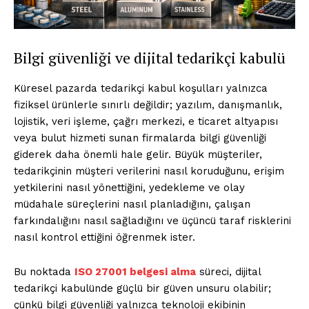
Bilgi güvenliği ve dijital tedarikçi kabulü
Küresel pazarda tedarikçi kabul koşulları yalnızca
fiziksel ürünlerle sınırlı değildir; yazılım, danışmanlık,
lojistik, veri işleme, çağrı merkezi, e ticaret altyapısı
veya bulut hizmeti sunan firmalarda bilgi güvenliği
giderek daha önemli hale gelir. Büyük müşteriler,
tedarikçinin müşteri verilerini nasıl koruduğunu, erişim
yetkilerini nasıl yönettiğini, yedekleme ve olay
müdahale süreçlerini nasıl planladığını, çalışan
farkındalığını nasıl sağladığını ve üçüncü taraf risklerini
nasıl kontrol ettiğini öğrenmek ister.
Bu noktada
ISO 27001 belgesi alma
süreci, dijital
tedarikçi kabulünde güçlü bir güven unsuru olabilir;
çünkü bilgi güvenliği yalnızca teknoloji ekibinin