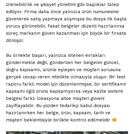
izlenebilirlik ve şikayet yönetimi gibi başlıklar talep
ediliyor. Firma daha önce yalnızca ürün numunesine
güvenerek satış yapmaya alışmışsa bu dosya ilk başta
yorucu görünebilir, fakat belgeler düzenli hazırlanırsa
süreç markanın güven kazanması için büyük bir fırsata
dönüşür.
Bu örnekte başarı, yalnızca istenen evrakları
göndermekle değil, gönderilen her belgenin güncel,
doğru kapsamlı, ürünle eşleşen ve müşteri sorusuna
gerçek cevap veren nitelikte olmasıyla oluşur. Bir test
raporu farklı model için düzenlenmişse, bir sertifikanın
kapsamı ilgili ürünü kapsamıyorsa veya kalite sistemi
belgesi farklı lokasyona aitse müşteri güveni
zayıflayabilir. Bu yüzden tedarikçi kabul dosyası
hazırlanırken her belge, ürün, kapsam, tarih ve
müşteri beklentisiyle birlikte kontrol edilmelidir