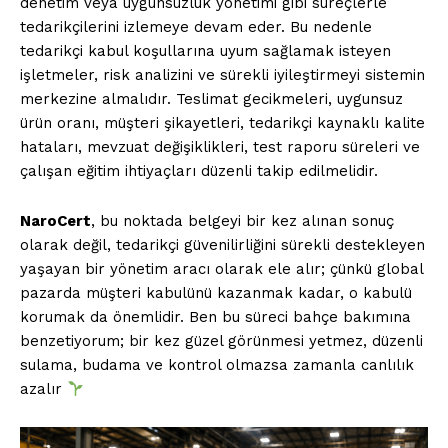
denetim veya uygunsuzluk yönetimi gibi süreçlerle
tedarikçilerini izlemeye devam eder. Bu nedenle
tedarikçi kabul koşullarına uyum sağlamak isteyen
işletmeler, risk analizini ve sürekli iyileştirmeyi sistemin
merkezine almalıdır. Teslimat gecikmeleri, uygunsuz
ürün oranı, müşteri şikayetleri, tedarikçi kaynaklı kalite
hataları, mevzuat değişiklikleri, test raporu süreleri ve
çalışan eğitim ihtiyaçları düzenli takip edilmelidir.
NaroCert
, bu noktada belgeyi bir kez alınan sonuç
olarak değil, tedarikçi güvenilirliğini sürekli destekleyen
yaşayan bir yönetim aracı olarak ele alır; çünkü global
pazarda müşteri kabulünü kazanmak kadar, o kabulü
korumak da önemlidir. Ben bu süreci bahçe bakımına
benzetiyorum; bir kez güzel görünmesi yetmez, düzenli
sulama, budama ve kontrol olmazsa zamanla canlılık
azalır