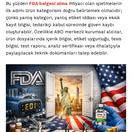
Bu yüzden
FDA belgesi alma
ihtiyacı olan işletmelerin
ilk adımı ürün kategorisini doğru belirlemek olmalıdır;
çünkü yanlış kategori, yanlış etiket iddiası veya eksik
kayıt bilgisi, tedarikçi kabul sürecinde güven kaybı
oluşturabilir. Özellikle ABD merkezli kurumsal alıcılar,
ürün dosyalarında içerik bilgisi, etiket uygunluğu, tesis
bilgisi, test raporu, analiz sertifikası veya ithalatçıyla
paylaşılacak teknik dokümanları talep edebilir.