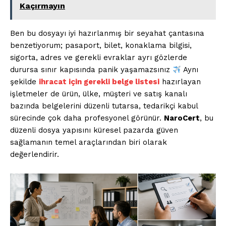
Kaçırmayın
Ben bu dosyayı iyi hazırlanmış bir seyahat çantasına
benzetiyorum; pasaport, bilet, konaklama bilgisi,
sigorta, adres ve gerekli evraklar ayrı gözlerde
durursa sınır kapısında panik yaşamazsınız
Aynı
şekilde
ihracat için gerekli belge listesi
hazırlayan
işletmeler de ürün, ülke, müşteri ve satış kanalı
bazında belgelerini düzenli tutarsa, tedarikçi kabul
sürecinde çok daha profesyonel görünür.
NaroCert
, bu
düzenli dosya yapısını küresel pazarda güven
sağlamanın temel araçlarından biri olarak
değerlendirir.