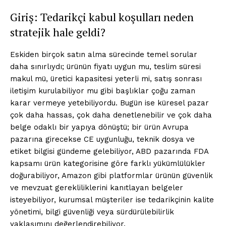
Giriş: Tedarikçi kabul koşulları neden
stratejik hale geldi?
Eskiden birçok satın alma sürecinde temel sorular
daha sınırlıydı; ürünün fiyatı uygun mu, teslim süresi
makul mü, üretici kapasitesi yeterli mi, satış sonrası
iletişim kurulabiliyor mu gibi başlıklar çoğu zaman
karar vermeye yetebiliyordu. Bugün ise küresel pazar
çok daha hassas, çok daha denetlenebilir ve çok daha
belge odaklı bir yapıya dönüştü; bir ürün Avrupa
pazarına girecekse CE uygunluğu, teknik dosya ve
etiket bilgisi gündeme gelebiliyor, ABD pazarında FDA
kapsamı ürün kategorisine göre farklı yükümlülükler
doğurabiliyor, Amazon gibi platformlar ürünün güvenlik
ve mevzuat gerekliliklerini kanıtlayan belgeler
isteyebiliyor, kurumsal müşteriler ise tedarikçinin kalite
yönetimi, bilgi güvenliği veya sürdürülebilirlik
yaklaşımını değerlendirebiliyor.