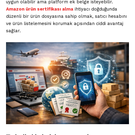
uygun olabilir ama platform ek belge isteyebilir.
Amazon ürün sertifikası alma
ihtiyacı doğduğunda
düzenli bir ürün dosyasına sahip olmak, satıcı hesabını
ve ürün listelemesini korumak açısından ciddi avantaj
sağlar.