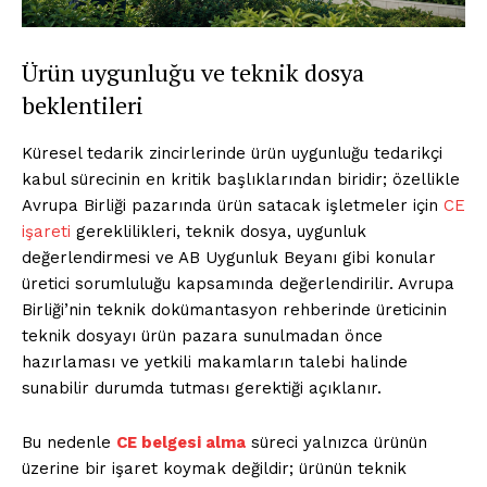
Ürün uygunluğu ve teknik dosya
beklentileri
Küresel tedarik zincirlerinde ürün uygunluğu tedarikçi
kabul sürecinin en kritik başlıklarından biridir; özellikle
Avrupa Birliği pazarında ürün satacak işletmeler için
CE
işareti
gereklilikleri, teknik dosya, uygunluk
değerlendirmesi ve AB Uygunluk Beyanı gibi konular
üretici sorumluluğu kapsamında değerlendirilir. Avrupa
Birliği’nin teknik dokümantasyon rehberinde üreticinin
teknik dosyayı ürün pazara sunulmadan önce
hazırlaması ve yetkili makamların talebi halinde
sunabilir durumda tutması gerektiği açıklanır.
Bu nedenle
CE belgesi alma
süreci yalnızca ürünün
üzerine bir işaret koymak değildir; ürünün teknik