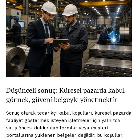
Düşünceli sonuç: Küresel pazarda kabul
görmek, güveni belgeyle yönetmektir
Sonuç olarak tedarikçi kabul koşulları, küresel pazarda
faaliyet göstermek isteyen işletmeler için yalnızca
satış öncesi doldurulan formlar veya müşteri
portallarına yüklenen belgeler değildir; bu koşullar,