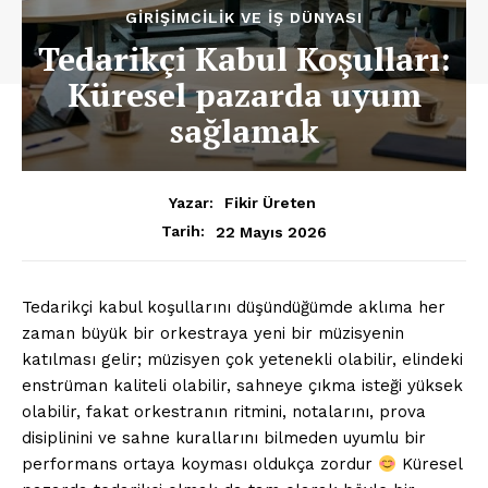
GIRIŞIMCILIK VE İŞ DÜNYASI
Tedarikçi Kabul Koşulları:
Küresel pazarda uyum
sağlamak
Yazar:
Fikir Üreten
22 Mayıs 2026
Tarih:
Tedarikçi kabul koşullarını düşündüğümde aklıma her
zaman büyük bir orkestraya yeni bir müzisyenin
katılması gelir; müzisyen çok yetenekli olabilir, elindeki
enstrüman kaliteli olabilir, sahneye çıkma isteği yüksek
olabilir, fakat orkestranın ritmini, notalarını, prova
disiplinini ve sahne kurallarını bilmeden uyumlu bir
performans ortaya koyması oldukça zordur
Küresel