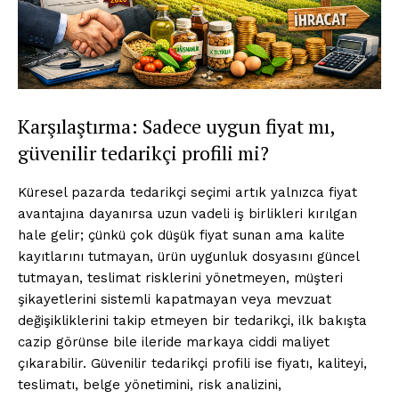
Karşılaştırma: Sadece uygun fiyat mı,
güvenilir tedarikçi profili mi?
Küresel pazarda tedarikçi seçimi artık yalnızca fiyat
avantajına dayanırsa uzun vadeli iş birlikleri kırılgan
hale gelir; çünkü çok düşük fiyat sunan ama kalite
kayıtlarını tutmayan, ürün uygunluk dosyasını güncel
tutmayan, teslimat risklerini yönetmeyen, müşteri
şikayetlerini sistemli kapatmayan veya mevzuat
değişikliklerini takip etmeyen bir tedarikçi, ilk bakışta
cazip görünse bile ileride markaya ciddi maliyet
çıkarabilir. Güvenilir tedarikçi profili ise fiyatı, kaliteyi,
teslimatı, belge yönetimini, risk analizini,