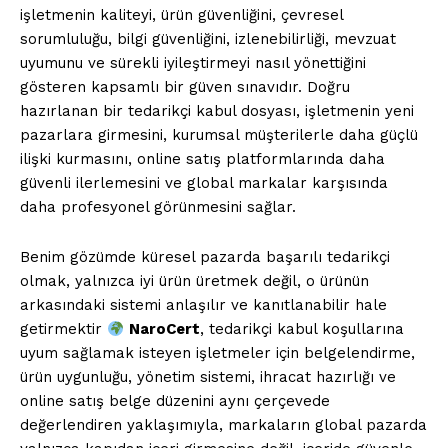
işletmenin kaliteyi, ürün güvenliğini, çevresel
sorumluluğu, bilgi güvenliğini, izlenebilirliği, mevzuat
uyumunu ve sürekli iyileştirmeyi nasıl yönettiğini
gösteren kapsamlı bir güven sınavıdır. Doğru
hazırlanan bir tedarikçi kabul dosyası, işletmenin yeni
pazarlara girmesini, kurumsal müşterilerle daha güçlü
ilişki kurmasını, online satış platformlarında daha
güvenli ilerlemesini ve global markalar karşısında
daha profesyonel görünmesini sağlar.
Benim gözümde küresel pazarda başarılı tedarikçi
olmak, yalnızca iyi ürün üretmek değil, o ürünün
arkasındaki sistemi anlaşılır ve kanıtlanabilir hale
getirmektir
NaroCert
, tedarikçi kabul koşullarına
uyum sağlamak isteyen işletmeler için belgelendirme,
ürün uygunluğu, yönetim sistemi, ihracat hazırlığı ve
online satış belge düzenini aynı çerçevede
değerlendiren yaklaşımıyla, markaların global pazarda