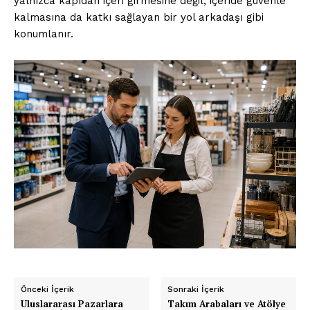
yalnızca kapıdan içeri girmesine değil, içeride güvenle
kalmasına da katkı sağlayan bir yol arkadaşı gibi
konumlanır.
Önceki İçerik
Sonraki İçerik
Uluslararası Pazarlara
Takım Arabaları ve Atölye