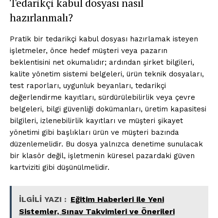
Tedarikçi kabul dosyası nasıl
hazırlanmalı?
Pratik bir tedarikçi kabul dosyası hazırlamak isteyen
işletmeler, önce hedef müşteri veya pazarın
beklentisini net okumalıdır; ardından şirket bilgileri,
kalite yönetim sistemi belgeleri, ürün teknik dosyaları,
test raporları, uygunluk beyanları, tedarikçi
değerlendirme kayıtları, sürdürülebilirlik veya çevre
belgeleri, bilgi güvenliği dokümanları, üretim kapasitesi
bilgileri, izlenebilirlik kayıtları ve müşteri şikayet
yönetimi gibi başlıkları ürün ve müşteri bazında
düzenlemelidir. Bu dosya yalnızca denetime sunulacak
bir klasör değil, işletmenin küresel pazardaki güven
kartviziti gibi düşünülmelidir.
İLGİLİ YAZI :
Eğitim Haberleri ile Yeni
Sistemler, Sınav Takvimleri ve Önerileri