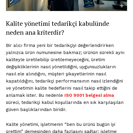
Kalite yönetimi tedarikçi kabulünde
neden ana kriterdir?
Bir alıcı firma yeni bir tedarikçiyi değerlendirirken
yalnızca ürün numunesine bakmaz; ürünün sürekli aynı
kaliteyle üretilebilip üretilemeyeceğini, üretim
değişikliklerinin nasıl yönetildiğini, uygunsuzlukların
nasıl ele alındığını, müşteri şikayetlerinin nasıl
kapatıldığını, tedarikçi performansının nasıl izlendiğini
ve yönetimin kalite hedeflerini nasıl takip ettiğini de
anlamak ister. Bu nedenle
ISO 9001 belgesi alma
süreci, tedarikçi kabul koşullarında en sık karşılaşılan
güven başlıklarından biridir.
Kalite yönetimi, işletmenin “ben bu ürünü bugün iyi
ürettim” demesinden daha fazlasını sağlar; işletme