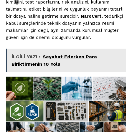
kimliğini, test raporlarını, risk analizini, kullanım
talimatını, etiket bilgilerini ve uygunluk beyanını tutarlı
bir dosya haline getirme sürecidir.
NaroCert
, tedarikçi
kabul süreçlerinde teknik dosyanın yalnızca resmi
makamlar için değil, aynı zamanda kurumsal müşteri
güveni için de önemli olduğunu vurgular.
İLGİLİ YAZI :
Seyahat Ederken Para
Biriktirmenin 10 Yolu