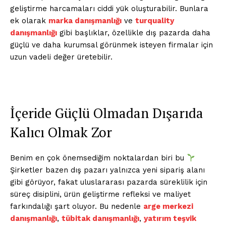
geliştirme harcamaları ciddi yük oluşturabilir. Bunlara
ek olarak
marka danışmanlığı
ve
turquality
danışmanlığı
gibi başlıklar, özellikle dış pazarda daha
güçlü ve daha kurumsal görünmek isteyen firmalar için
uzun vadeli değer üretebilir.
İçeride Güçlü Olmadan Dışarıda
Kalıcı Olmak Zor
Benim en çok önemsediğim noktalardan biri bu
Şirketler bazen dış pazarı yalnızca yeni sipariş alanı
gibi görüyor, fakat uluslararası pazarda süreklilik için
süreç disiplini, ürün geliştirme refleksi ve maliyet
farkındalığı şart oluyor. Bu nedenle
arge merkezi
danışmanlığı
,
tübitak danışmanlığı
,
yatırım teşvik