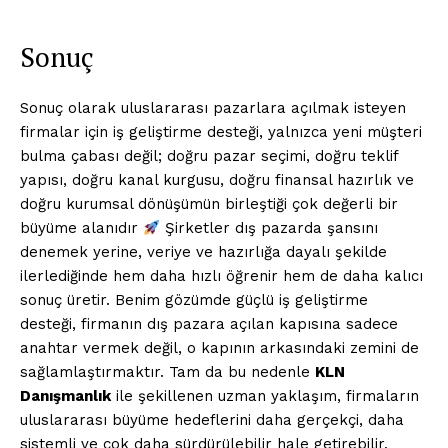
Sonuç
Sonuç olarak uluslararası pazarlara açılmak isteyen
firmalar için iş geliştirme desteği, yalnızca yeni müşteri
bulma çabası değil; doğru pazar seçimi, doğru teklif
yapısı, doğru kanal kurgusu, doğru finansal hazırlık ve
doğru kurumsal dönüşümün birleştiği çok değerli bir
büyüme alanıdır
Şirketler dış pazarda şansını
denemek yerine, veriye ve hazırlığa dayalı şekilde
ilerlediğinde hem daha hızlı öğrenir hem de daha kalıcı
sonuç üretir. Benim gözümde güçlü iş geliştirme
desteği, firmanın dış pazara açılan kapısına sadece
anahtar vermek değil, o kapının arkasındaki zemini de
sağlamlaştırmaktır. Tam da bu nedenle
KLN
Danışmanlık
ile şekillenen uzman yaklaşım, firmaların
uluslararası büyüme hedeflerini daha gerçekçi, daha
sistemli ve çok daha sürdürülebilir hale getirebilir.