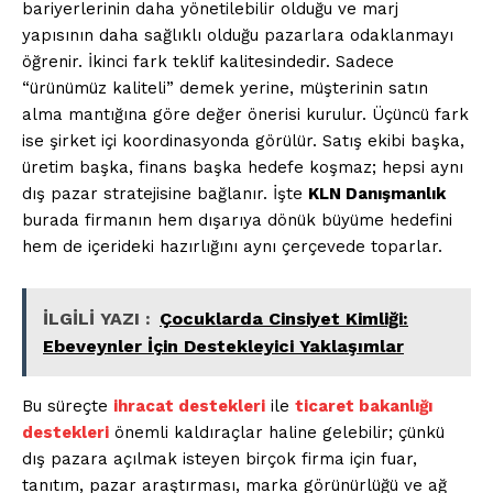
bariyerlerinin daha yönetilebilir olduğu ve marj
yapısının daha sağlıklı olduğu pazarlara odaklanmayı
öğrenir. İkinci fark teklif kalitesindedir. Sadece
“ürünümüz kaliteli” demek yerine, müşterinin satın
alma mantığına göre değer önerisi kurulur. Üçüncü fark
ise şirket içi koordinasyonda görülür. Satış ekibi başka,
üretim başka, finans başka hedefe koşmaz; hepsi aynı
dış pazar stratejisine bağlanır. İşte
KLN Danışmanlık
burada firmanın hem dışarıya dönük büyüme hedefini
hem de içerideki hazırlığını aynı çerçevede toparlar.
İLGİLİ YAZI :
Çocuklarda Cinsiyet Kimliği:
Ebeveynler İçin Destekleyici Yaklaşımlar
Bu süreçte
ihracat destekleri
ile
ticaret bakanlığı
destekleri
önemli kaldıraçlar haline gelebilir; çünkü
dış pazara açılmak isteyen birçok firma için fuar,
tanıtım, pazar araştırması, marka görünürlüğü ve ağ