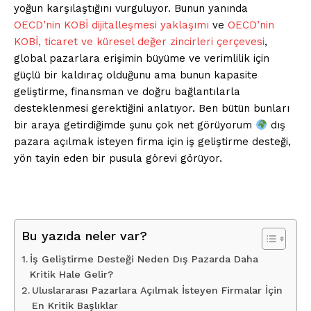
yoğun karşılaştığını vurguluyor. Bunun yanında
OECD’nin KOBİ dijitalleşmesi yaklaşımı
ve
OECD’nin
KOBİ, ticaret ve küresel değer zincirleri çerçevesi
,
global pazarlara erişimin büyüme ve verimlilik için
güçlü bir kaldıraç olduğunu ama bunun kapasite
geliştirme, finansman ve doğru bağlantılarla
desteklenmesi gerektiğini anlatıyor. Ben bütün bunları
bir araya getirdiğimde şunu çok net görüyorum
dış
pazara açılmak isteyen firma için iş geliştirme desteği,
yön tayin eden bir pusula görevi görüyor.
Bu yazıda neler var?
İş Geliştirme Desteği Neden Dış Pazarda Daha
Kritik Hale Gelir?
Uluslararası Pazarlara Açılmak İsteyen Firmalar İçin
En Kritik Başlıklar