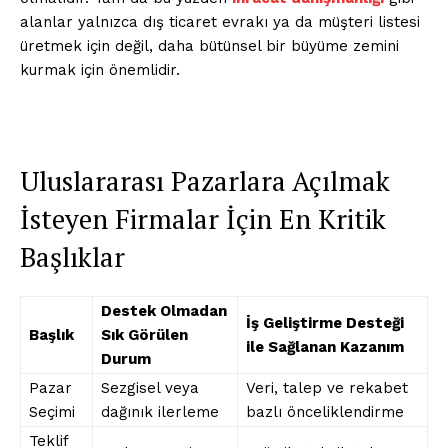
alanlar yalnızca dış ticaret evrakı ya da müşteri listesi
üretmek için değil, daha bütünsel bir büyüme zemini
kurmak için önemlidir.
Uluslararası Pazarlara Açılmak
İsteyen Firmalar İçin En Kritik
Başlıklar
Destek Olmadan
İş Geliştirme Desteği
Başlık
Sık Görülen
ile Sağlanan Kazanım
Durum
Pazar
Sezgisel veya
Veri, talep ve rekabet
Seçimi
dağınık ilerleme
bazlı önceliklendirme
Teklif