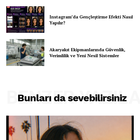
Instagram’da Gençleştirme Efekti Nasıl
Yapılır?
Akaryakıt Ekipmanlarında Güvenlik,
Verimlilik ve Yeni Nesil Sistemler
BENZER YAZIL
Bunları da sevebilirsiniz