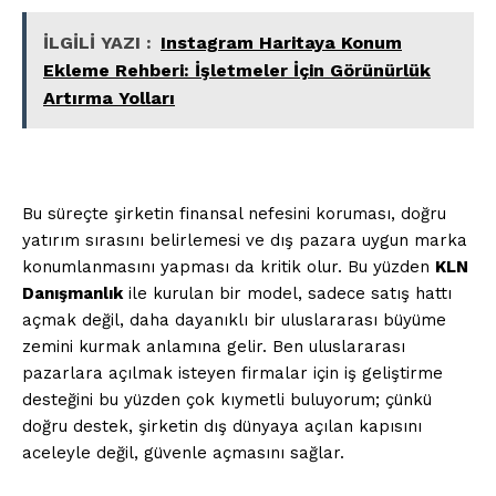
İLGİLİ YAZI :
Instagram Haritaya Konum
Ekleme Rehberi: İşletmeler İçin Görünürlük
Artırma Yolları
Bu süreçte şirketin finansal nefesini koruması, doğru
yatırım sırasını belirlemesi ve dış pazara uygun marka
konumlanmasını yapması da kritik olur. Bu yüzden
KLN
Danışmanlık
ile kurulan bir model, sadece satış hattı
açmak değil, daha dayanıklı bir uluslararası büyüme
zemini kurmak anlamına gelir. Ben uluslararası
pazarlara açılmak isteyen firmalar için iş geliştirme
desteğini bu yüzden çok kıymetli buluyorum; çünkü
doğru destek, şirketin dış dünyaya açılan kapısını
aceleyle değil, güvenle açmasını sağlar.