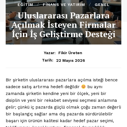
EĞITIM
FINANS VE YATIRIM
GENEL
Uluslararası Pazarlara
Açılmak İsteyen Firmalar
İçin İş Geliştirme Desteği
Yazar:
Fikir Üreten
22 Mayıs 2026
Tarih:
Bir şirketin uluslararası pazarlara açılma isteği bence
sadece satış artırma hedefi değildir
bu aynı
zamanda şirketin kendine yeni bir ölçek, yeni bir
disiplin ve yeni bir rekabet seviyesi seçmesi anlamına
gelir; çünkü iç pazarda güçlü olmak çoğu zaman değerli
bir başlangıç sağlar ama dış pazarda sürdürülebilir
başarı için ürünün kalitesi kadar hedef pazar seçimi,