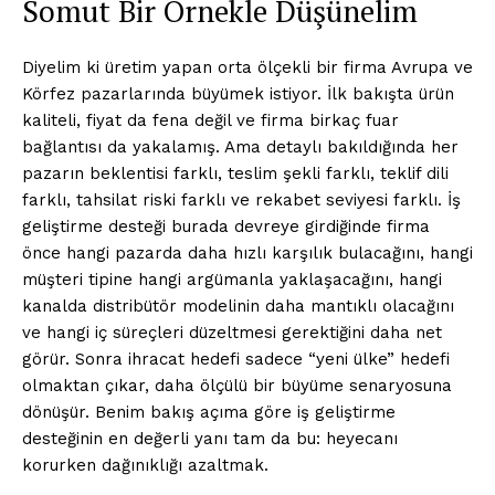
Somut Bir Örnekle Düşünelim
Diyelim ki üretim yapan orta ölçekli bir firma Avrupa ve
Körfez pazarlarında büyümek istiyor. İlk bakışta ürün
kaliteli, fiyat da fena değil ve firma birkaç fuar
bağlantısı da yakalamış. Ama detaylı bakıldığında her
pazarın beklentisi farklı, teslim şekli farklı, teklif dili
farklı, tahsilat riski farklı ve rekabet seviyesi farklı. İş
geliştirme desteği burada devreye girdiğinde firma
önce hangi pazarda daha hızlı karşılık bulacağını, hangi
müşteri tipine hangi argümanla yaklaşacağını, hangi
kanalda distribütör modelinin daha mantıklı olacağını
ve hangi iç süreçleri düzeltmesi gerektiğini daha net
görür. Sonra ihracat hedefi sadece “yeni ülke” hedefi
olmaktan çıkar, daha ölçülü bir büyüme senaryosuna
dönüşür. Benim bakış açıma göre iş geliştirme
desteğinin en değerli yanı tam da bu: heyecanı
korurken dağınıklığı azaltmak.